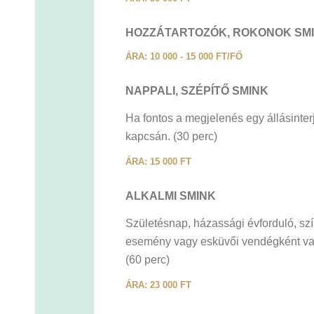
HOZZÁTARTOZÓK, ROKONOK SM
ÁRA: 10 000 - 15 000 FT/FŐ
NAPPALI, SZÉPÍTŐ SMINK
Ha fontos a megjelenés egy állásinterj
kapcsán. (30 perc)
ÁRA: 15 000 FT
ALKALMI SMINK
Születésnap, házassági évforduló, szí
esemény vagy esküvői vendégként val
(60 perc)
ÁRA: 23 000 FT