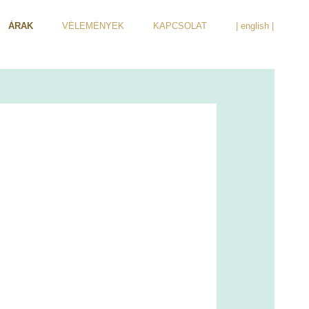
ÁRAK
VÉLEMÉNYEK
KAPCSOLAT
| english |