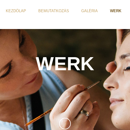
KEZDŐLAP
BEMUTATKOZÁS
GALÉRIA
WERK
WERK