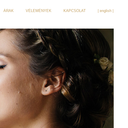
ÁRAK
VÉLEMÉNYEK
KAPCSOLAT
| english |